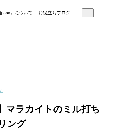
由
poonysについて
お役立ちブログ
石
】マラカイトのミル打ち
リング