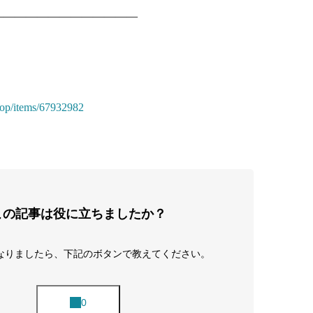
—————————————
shop/items/67932982
この記事は役に立ちましたか？
なりましたら、下記のボタンで教えてください。