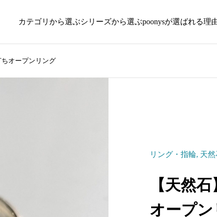
カテゴリから選ぶ
シリーズから選ぶ
poonysが選ばれる理
打ちオープンリング
リング・指輪
,
天然
【天然石
オープン