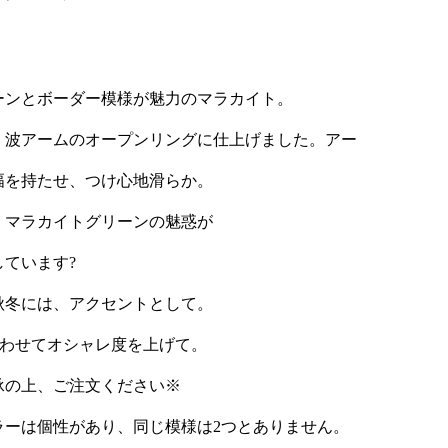
ーンとボーダー模様が魅力のマラカイト。
、波アームのオープンリングに仕上げました。アー
幅を持たせ、つけ心地滑らか。
、マラカイトグリーンの魅惑が
ています?
秋冬には、アクセントとして。
合わせてオシャレ度を上げて。
承の上、ご注文ください※
ラーは個性があり、同じ模様は2つとありません。