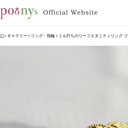
HOME
ギャラリー
リング・指輪
ミル打ちのリーフエタニティリング ゴ