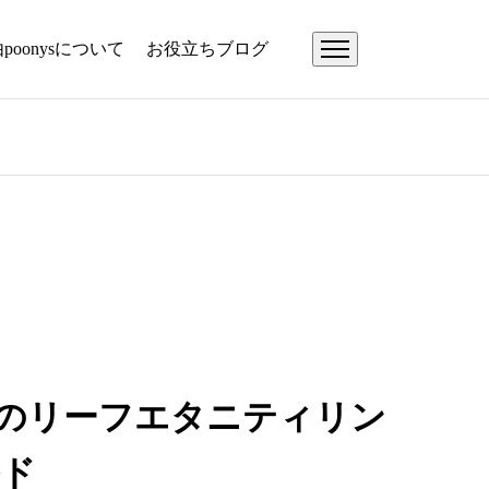
由
poonysについて
お役立ちブログ
のリーフエタニティリン
ルド