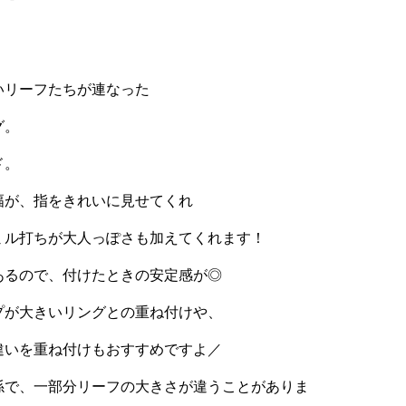
いリーフたちが連なった
グ。
ド。
幅が、指をきれいに見せてくれ
ミル打ちが大人っぽさも加えてくれます！
あるので、付けたときの安定感が◎
プが大きいリングとの重ね付けや、
違いを重ね付けもおすすめですよ／
係で、一部分リーフの大きさが違うことがありま