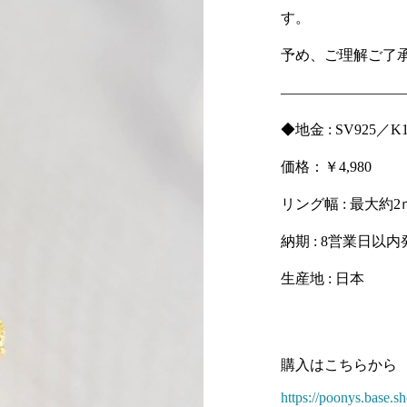
す。
予め、ご理解ご了
—————————
◆地金 : SV925
価格：￥4,980
リング幅 : 最大約2
納期 : 8営業日
生産地 : 日本
購入はこちらから
https://poonys.base.