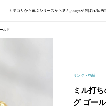
カテゴリから選ぶ
シリーズから選ぶ
poonysが選ばれる理
ールド
リング・指輪
ミル打ち
グ ゴー