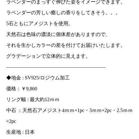
ラベンダーのまっすぐ伸びた姿をイメージできます。
ラベンダーの芳しい癒しの香りをしてきそう。。。
5石ともにアメジストを使用。
天然石は色味の濃淡に個体差がありますので、
それを生かしカラーの差を付けてお届けいたします。
グラデーションで立体的に見えます。
————————————————————
◆地金 : SV925/ロジウム加工
価格：￥9,860
リング幅 : 最大約12ｍｍ
中石 ：天然石アメジスト4ｍｍ×1pc・3ｍｍ×2pc・2.5ｍｍ
×2pc
生産地 : 日本