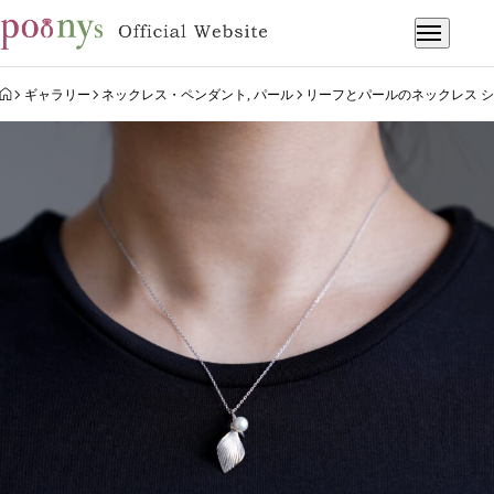
HOME
ギャラリー
ネックレス・ペンダント
,
パール
リーフとパールのネックレス 