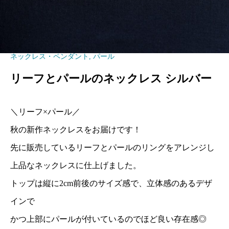
ネックレス・ペンダント
,
パール
リーフとパールのネックレス シルバー
＼リーフ×パール／
秋の新作ネックレスをお届けです！
先に販売しているリーフとパールのリングをアレンジし
上品なネックレスに仕上げました。
トップは縦に2cm前後のサイズ感で、立体感のあるデザ
インで
かつ上部にパールが付いているのでほど良い存在感◎