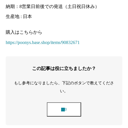
納期：8営業日前後での発送（土日祝日休み）
生産地 : 日本
購入はこちらから
https://poonys.base.shop/items/90832671
この記事は役に立ちましたか？
もし参考になりましたら、下記のボタンで教えてくださ
い。