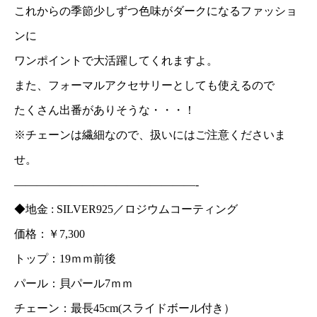
これからの季節少しずつ色味がダークになるファッショ
ンに
ワンポイントで大活躍してくれますよ。
また、フォーマルアクセサリーとしても使えるので
たくさん出番がありそうな・・・！
※チェーンは繊細なので、扱いにはご注意くださいま
せ。
————————————————-
◆地金 : SILVER925／ロジウムコーティング
価格：￥7,300
トップ：19ｍｍ前後
パール：貝パール7ｍｍ
チェーン：最長45cm(スライドボール付き）