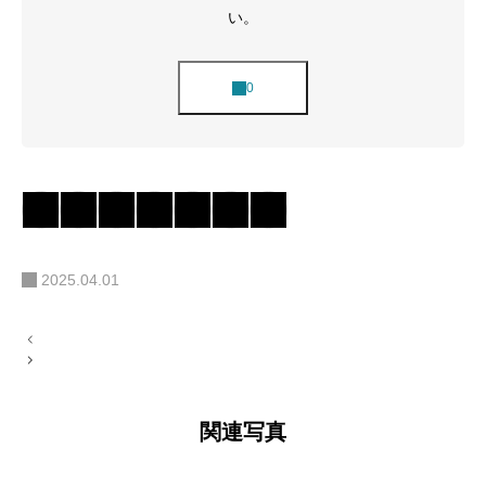
い。
2025.04.01
投
稿
ナ
ビ
ゲ
ー
関連写真
シ
ョ
ン