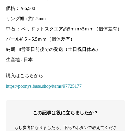
価格：￥6,500
リング幅 : 約1.5mm
中石 ：ペリドットスクエア約5ｍｍ×5ｍｍ（個体差有）
パール約5～5.5ｍｍ（個体差有）
納期 : 8営業日前後での発送（土日祝日休み）
生産地 : 日本
購入はこちらから
https://poonys.base.shop/items/97725177
この記事は役に立ちましたか？
もし参考になりましたら、下記のボタンで教えてくださ