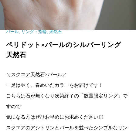
パール
,
リング・指輪
,
天然石
ペリドット×パールのシルバーリング
天然石
＼スクエア天然石×パール／
一足はやく、春めいたカラーをお届けです！
こちらは石が無くなり次第終了の「数量限定リング」で
すので
気になる方はぜひお早めにお求めください◎
スクエアのアシトリンとパールを並べたシンプルなリン