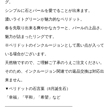
グ。
シンプルに石とパールを愛でることが出来ます。
濃いライトグリーンが魅力的なペリドット。
春を先取り出来る爽やかなカラーと、パールの上品さ。
魅力が詰まったリングです。
※ペリドットのインクルージョンとして黒い点が入って
いる場合がございます。
天然物ですので、ご理解ご了承のうえご注文ください。
そのため、インクルージョン関連での返品交換は対応出
来ません。
▼ペリドットの石言葉（8月誕生石）
「幸福」「平和」「希望」など
—————————————————