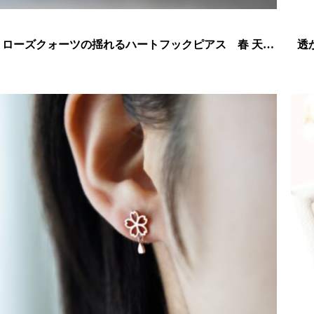
ローズクォーツの揺れるハートフックピアス 春 天然
透
石 ピンク