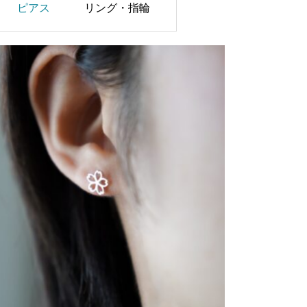
ピアス
リング・指輪
天然石
花モチーフ