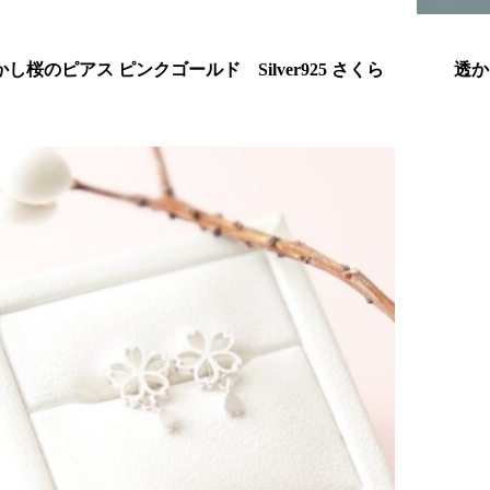
かし桜のピアス ピンクゴールド Silver925 さくら
透か