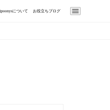
由
poonysについて
お役立ちブログ