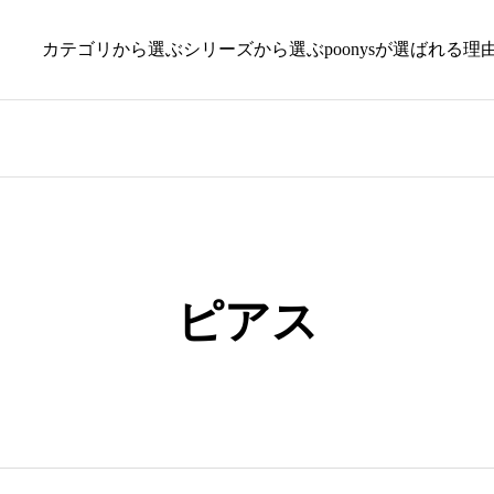
カテゴリから選ぶ
シリーズから選ぶ
poonysが選ばれる理
ピアス